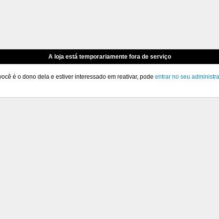
A loja está temporariamente fora de serviço
você é o dono dela e estiver interessado em reativar, pode
entrar no seu administr